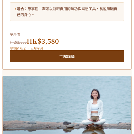
✦
適合：
想掌握一套可以隨時自用的氣功與冥想工具，長遠照顧自
己的身心。
早鳥價
HK$3,580
HK$3,880
母親節限定 · 五月全月
了解詳情