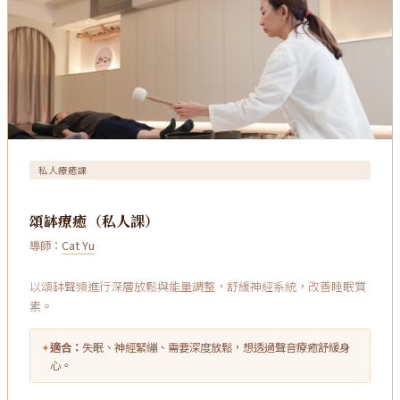
私人療癒課
頌缽療癒（私人課）
導師：
Cat Yu
以頌缽聲頻進行深層放鬆與能量調整，舒緩神經系統，改善睡眠質
素。
✦
適合：
失眠、神經緊繃、需要深度放鬆，想透過聲音療癒舒緩身
心。