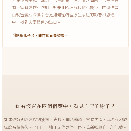
剩下家庭運作的作用，對彼此的理解和耐心變少，關係也會
由親密變成冷漠；看見如何從疏理原生家庭的影響和恐懼
中，找到夫妻關係的出口。
點擊此卡片，即可觀看完整影片
你有沒有在四個個案中，看見自己的影子？
如果你近期經常感到疲憊、失眠、情緒繃緊、容易內疚，或者在照顧
家庭時慢慢失去了自己，這正是你要停一停、重新照顧自己的訊號。