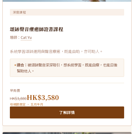
深度課程
頌缽聲音療癒師證書課程
導師：
Cat Yu
系統學習頌缽運用與聲音療癒，既能自助，亦可助人。
✦
適合：
被頌缽聲音深深吸引，想系統學習，既能自療，也能日後
幫助他人。
早鳥價
HK$3,580
HK$3,880
母親節限定 · 五月全月
了解詳情