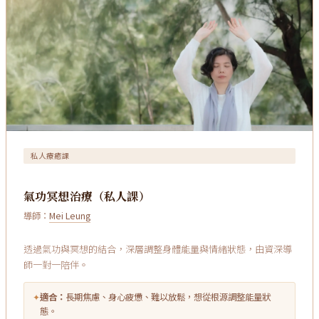
私人療癒課
氣功冥想治療（私人課）
導師：
Mei Leung
透過氣功與冥想的結合，深層調整身體能量與情緒狀態，由資深導
師一對一陪伴。
✦
適合：
長期焦慮、身心疲憊、難以放鬆，想從根源調整能量狀
態。