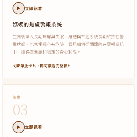
立即觀看
媽媽的焦慮警報系統
生育後陷入長期焦慮與失眠，身體與神經系統長期維持在警
覺狀態，也常常擔心有危險；看見如何從調節內在警報系統
中，獲得安全感和穩定的身心狀態。
點擊此卡片，即可觀看完整影片
個案
03
立即觀看