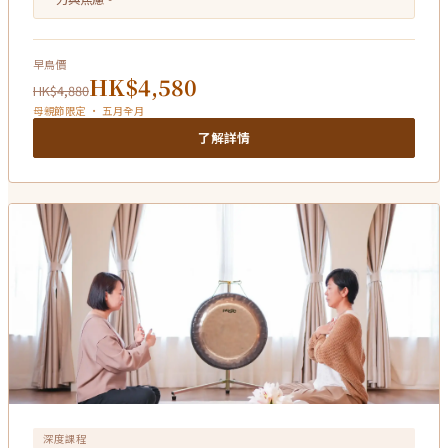
早鳥價
HK$4,580
HK$4,880
母親節限定 · 五月全月
了解詳情
深度課程