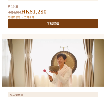
首次試堂
HK$1,280
HK$1,580
母親節限定 · 五月全月
了解詳情
私人療癒課