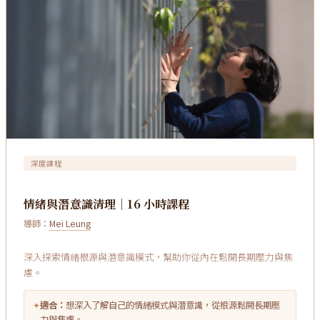
深度課程
情緒與潛意識清理｜16 小時課程
導師：
Mei Leung
深入探索情緒根源與潛意識模式，幫助你從內在鬆開長期壓力與焦
慮。
✦
適合：
想深入了解自己的情緒模式與潛意識，從根源鬆開長期壓
力與焦慮。