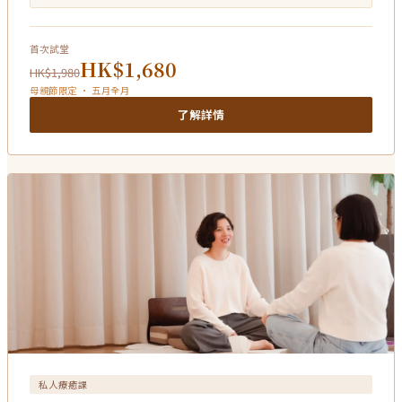
首次試堂
HK$1,680
HK$1,980
母親節限定 · 五月全月
了解詳情
私人療癒課