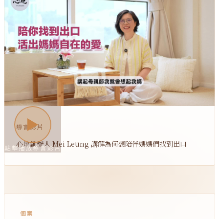
導言影片
心地創辦人 Mei Leung 講解為何想陪伴媽媽們找到出口
點擊播放導言影片
個案