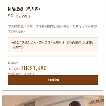
情緒療癒（私人課）
導師：
Mei Leung
深入探索情緒根源，清理長期積壓的情緒模式，幫助你從內在重建
平靜與力量。
✦
適合：
情緒起伏大、容易自責、長期壓抑，想清理積壓已久的情
緒模式。
首次試堂
HK$1,680
HK$1,980
母親節限定 · 五月全月
了解詳情