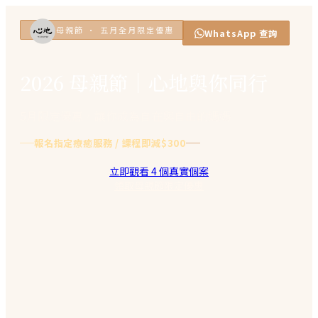
2026 母親節 · 五月全月限定優惠
WhatsApp 查詢
2026 母親節｜心地與你同行
5月限定優惠，讓你成為自在與自由的媽媽
報名指定療癒服務 / 課程即減$300
立即觀看 4 個真實個案
領取母親節限定優惠